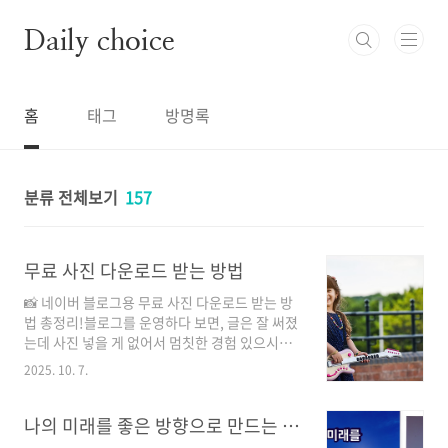
본문 바로가기
Daily choice
홈
태그
방명록
분류 전체보기
157
무료 사진 다운로드 받는 방법
📸 네이버 블로그용 무료 사진 다운로드 받는 방
법 총정리!블로그를 운영하다 보면, 글은 잘 써졌
는데 사진 넣을 게 없어서 멈칫한 경험 있으시죠?
특히 저작권 때문에 아무 이미지나 올릴 수 없다
2025. 10. 7.
는 점이 고민일 거예요.오늘은 무료로 사용 가능
한 고품질 이미지 사이트와 다운로드 및 사용 방
법을 자세히 알려드릴게요!이 글 하나면 더 이상
나의 미래를 좋은 방향으로 만드는 방법
“이미지 뭐 쓰지?” 고민 안 하셔도 됩니다 😊 🧭