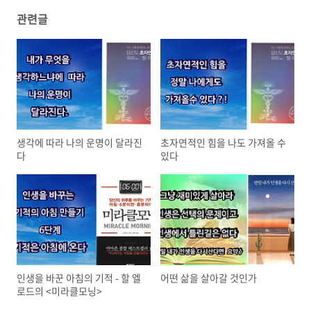
관련글
생각에 따라 나의 운명이 달라진
초자연적인 힘을 나도 가져올 수
다
있다
인생을 바꾼 아침의 기적 - 할 엘
어떤 삶을 살아갈 것인가
로드의 <미라클모닝>