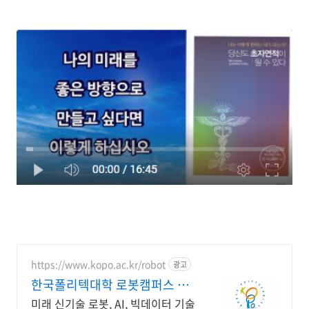
https://www.kopo.ac.kr/robot
광고
한국폴리텍대학 로봇캠퍼스 전
국 유일의 로봇특성화 대학
미래 신기술 로봇, AI, 빅데이터 기술