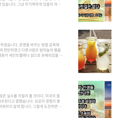
 있습니다. 그냥 무기력하게 있을지 아니
다. 지금은 당장은 변화가 없고 보이는 게
향은 달라지게 됩니다. 죽음의 수용소의 저
에 놓인다 해도 우리에게는 절대 빼앗길 수
게 받아들일까에 대한 우리 자신의 선택입
하겠습니다. 운명을 바꾸는 방법 감옥에
보며 한탄하였고 다른사람은 밤하늘의 별을
레옹이 세인트헬레나 섬으로 유배되었을 때
이 없다” 반면 앞을 볼 수 없었고 들을 수
습니다. “삶은 참 아름답습니다” 도로시 딕
 썼습니다. “나는 인생의 역경이라는 위대
 얻지 못할 인생관을 배웠습니다. 나는 하
많은 실수를 저질러 볼 것이다. 미국의 철
좌우된다고 말했습니다. 성공의 경험이 쌓
려워하지 않게 합니다. 그렇게 도전하면 할
나아가는 것은 즐겁고 신나는 일이 됩니다.
모르지만 어쨌든 예전에는 몰랐던 나를 발