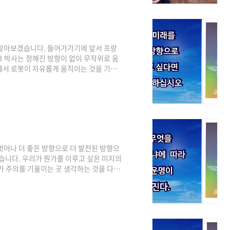
드시 상업적 이용이 가능한 무료 이미지를
 알아보겠습니다. 들어가가기에 앞서 프랑
 박사는 정해진 방향이 없이 무작위로 움
에서 로봇이 자유롭게 움직이는 것을 기록
하게 움직였습니다. 그 다음 방금 부화한
리들은 로봇이 어미인줄 알고 로봇을 졸졸
게 놔둔 후 병아리들을 상자안에서 꺼내
에서 병아리들은 로봇을 볼 수 있었지만 따
움직임을 ..
벗어나 더 좋은 방향으로 더 발전된 방향으
겠습니다. 우리가 뭔가를 이루고 싶은 미지의
가 주의를 기울이는 곳 생각하는 것을 다른
금 내가 생각하고 느끼고 있는 것부터 바꿔
것을 충분히 오랫동안 생각하고 느껴야 합니
낌 속에 계속 머물게 된다면 우리의 뇌와 몸
 벌어지고 있는지 구분하지 못합니다. 그