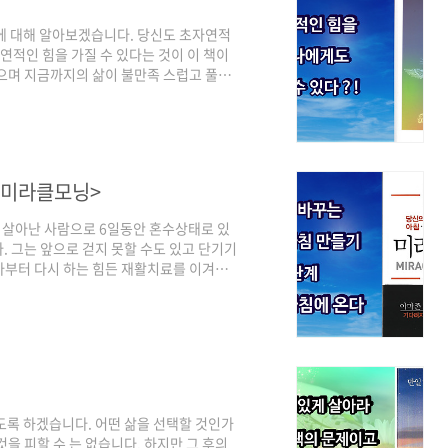
에 대해 알아보겠습니다. 당신도 초자연적
자연적인 힘을 가질 수 있다는 것이 이 책이
으며 지금까지의 삶이 불만족 스럽고 풀리
갈 수 있습니다. 이처럼 운명을 바꿀 수 있
너지 영역에 도달 할 수 있으며 그 통합장의
 불치의 병을 낳게 할 수 있습니다. 어떻
 덧붙이면 양자역학을 통해 설명해 볼 수
 <미라클모닝>
 살아난 사람으로 6일동안 혼수상태로 있
. 그는 앞으로 걷지 못할 수도 있고 단기기
마부터 다시 하는 힘든 재활치료를 이겨내
성하게 되었습니다. 그 후 자신의 실적의
베스트셀러 최고순위 7위를 기록했습니다.
망가 버리는 일을 당하였습니다. 그 다음 해
가 붕괴되면서 사업에 투자했던 모든 돈을
도록 하겠습니다. 어떤 삶을 선택할 것인가
을 피할 수 는 없습니다. 하지만 그 후의