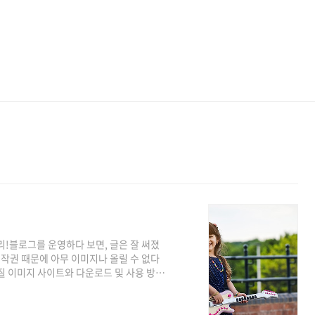
리!블로그를 운영하다 보면, 글은 잘 써졌
저작권 때문에 아무 이미지나 올릴 수 없다
질 이미지 사이트와 다운로드 및 사용 방법
지?” 고민 안 하셔도 됩니다 😊 🧭 1.
이미지 검색에서 사진을 그대로 저장해 쓰
 네이버 블로그는 광고 수익이나 체험단 활