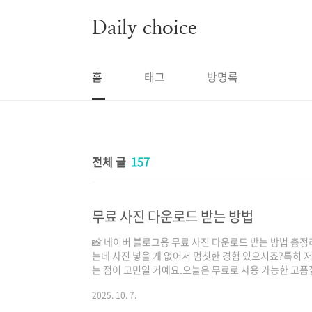
본문 바로가기
Daily choice
홈
태그
방명록
전체 글
157
무료 사진 다운로드 받는 방법
📸 네이버 블로그용 무료 사진 다운로드 받는 방법 총정
는데 사진 넣을 게 없어서 멈칫한 경험 있으시죠?특히 
는 점이 고민일 거예요.오늘은 무료로 사용 가능한 고품
을 자세히 알려드릴게요!이 글 하나면 더 이상 “이미지 뭐 쓰
2025. 10. 7.
무료 이미지 사이트를 사용하는 이유많은 분들이 구글 
곤 하지만,그건 저작권 침해로 이어질 수 있습니다.특히